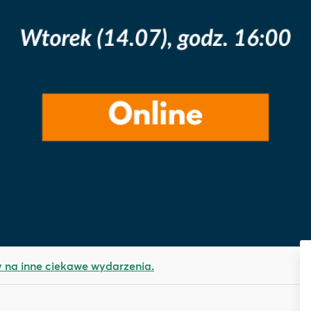
na inne ciekawe wydarzenia.