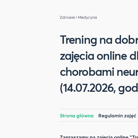
Zdrowie i Medycyna
Trening na dobr
zajęcia online d
chorobami neur
(14.07.2026, god
Strona główna
Regulamin zajęć
Zapraszamy na zajęcia online "Tr