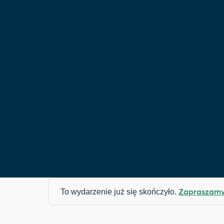
Zapraszamy 
To wydarzenie już się skończyło.