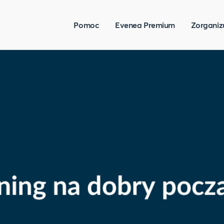
Pomoc
Evenea Premium
Zorganiz