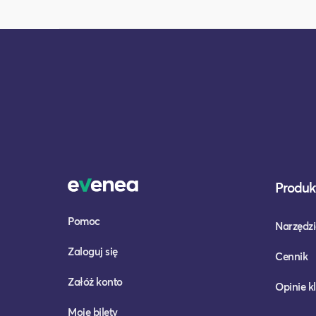
Produkt
Pomoc
Narzędzi
Zaloguj się
Cennik
Załóż konto
Opinie k
Moje bilety