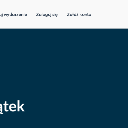
uj wydarzenie
Zaloguj się
Załóż konto