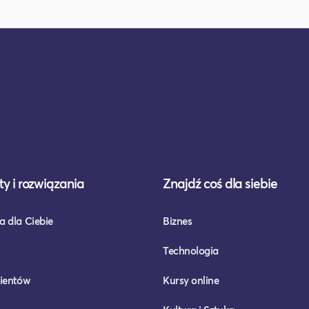
y i rozwiązania
Znajdź coś dla siebie
a dla Ciebie
Biznes
Technologia
lientów
Kursy online