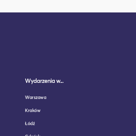
Wydarzenia w...
Warszawa
Kraków
Łódź