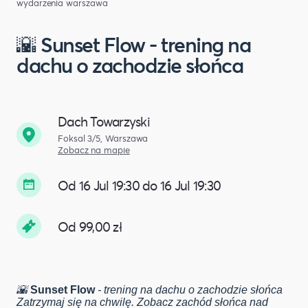
wydarzenia warszawa
🌇 Sunset Flow - trening na
dachu o zachodzie słońca
Dach Towarzyski
Foksal 3/5, Warszawa
Zobacz na mapie
Od 16 Jul 19:30 do 16 Jul 19:30
Od 99,00 zł
🌇
Sunset Flow
- trening na dachu o zachodzie słońca
Zatrzymaj się na chwilę. Zobacz zachód słońca nad