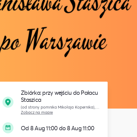
Zbiórka: przy wejściu do Pałacu
Staszica
(od strony pomnika Mikołaja Kopernika), Warszawa
Zobacz na mapie
Od 8 Aug 11:00 do 8 Aug 11:00