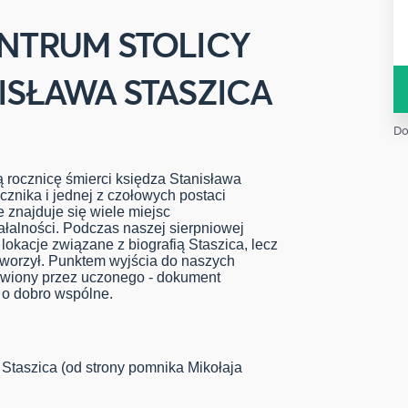
NTRUM STOLICY
ISŁAWA STASZICA
Do
 rocznicę śmierci księdza Stanisława
cznika i jednej z czołowych postaci
 znajduje się wiele miejsc
ałalności. Podczas naszej sierpniowej
lokacje związane z biografią Staszica, lecz
i tworzył. Punktem wyjścia do naszych
awiony przez uczonego - dokument
ę o dobro wspólne.
 Staszica (od strony pomnika Mikołaja