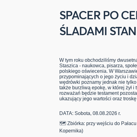
SPACER PO CE
ŚLADAMI STAN
W tym roku obchodziliśmy dwusetną
Staszica - naukowca, pisarza, społe
polskiego oświecenia. W Warszawie
przypominających o jego życiu i dzi
wędrówki poznamy jednak nie tylko 
także burzliwą epokę, w której żył 
rozważań będzie testament pozost
ukazujący jego wartości oraz trosk
DATA: Sobota, 08.08.2026 r.
🗺 Zbiórka: przy wejściu do Pałacu
Kopernika)