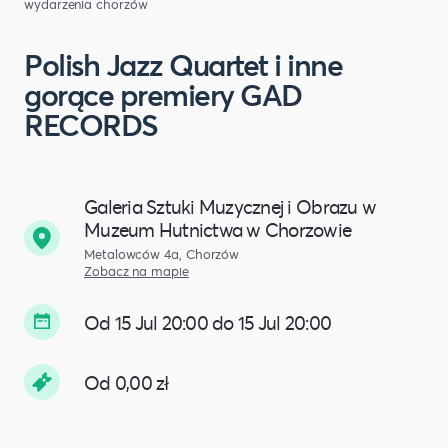
wydarzenia chorzów
Polish Jazz Quartet i inne
gorące premiery GAD
RECORDS
Galeria Sztuki Muzycznej i Obrazu w
Muzeum Hutnictwa w Chorzowie
Metalowców 4a, Chorzów
Zobacz na mapie
Od 15 Jul 20:00 do 15 Jul 20:00
Od 0,00 zł