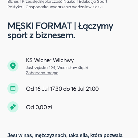
Biznes i Przedsiędsiębiorczość
Nauka i Edukacja
Sport
Polityka i Gospodarka
wydarzenia wodzisław śląski
MĘSKI FORMAT | Łączymy
sport z biznesem.
KS Wicher Wilchwy
Jastrzębska 194, Wodzisław śląski
Zobacz na mapie
Od 16 Jul 17:30 do 16 Jul 21:00
Od 0,00 zł
Jest w nas, mężczyznach, taka siła, która pozwala