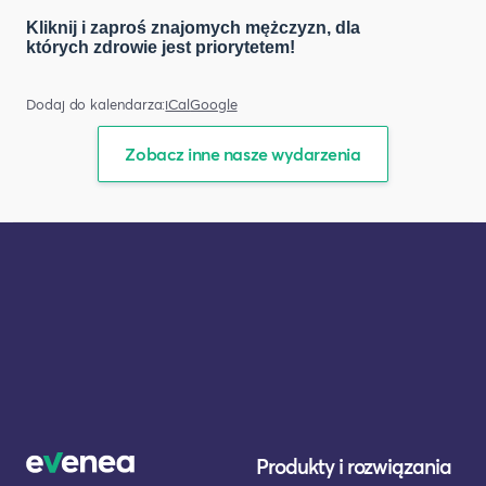
Kliknij i zaproś znajomych mężczyzn, dla
których zdrowie jest priorytetem!
Dodaj do kalendarza:
iCal
Google
Zobacz inne nasze wydarzenia
Produkty i rozwiązania