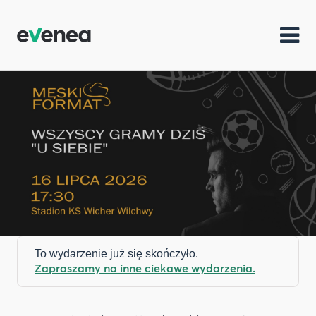
To wydarzenie już się skończyło.
Zapraszamy na inne ciekawe wydarzenia.