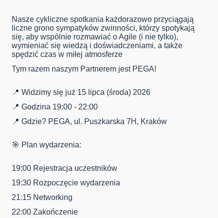
Nasze cykliczne spotkania każdorazowo przyciągają
liczne grono sympatyków zwinności, którzy spotykają
się, aby wspólnie rozmawiać o Agile (i nie tylko),
wymieniać się wiedzą i doświadczeniami, a także
spędzić czas w miłej atmosferze
Tym razem naszym Partnerem jest PEGA!
📍 Widzimy się już 15 lipca (środa) 2026
📍 Godzina 19:00 - 22:00
📍 Gdzie? PEGA, ul. Puszkarska 7H, Kraków
🎯 Plan wydarzenia:
19:00 Rejestracja uczestników
19:30 Rozpoczęcie wydarzenia
21:15 Networking
22:00 Zakończenie