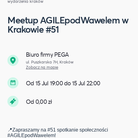
wydarzenia kraków
Meetup AGILEpodWawelem w
Krakowie #51
Biuro firmy PEGA
ul. Puszkarska 7H, Kraków
Zobacz na mapie
Od 15 Jul 19:00 do 15 Jul 22:00
Od 0,00 zł
📍Zapraszamy na #51 spotkanie społeczności
#AGILEpodWawelem!