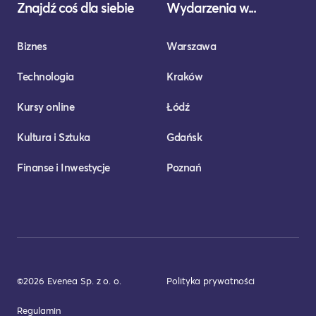
Znajdź coś dla siebie
Wydarzenia w...
Biznes
Warszawa
Technologia
Kraków
Kursy online
Łódź
Kultura i Sztuka
Gdańsk
Finanse i Inwestycje
Poznań
©2026 Evenea Sp. z o. o.
Polityka prywatności
Regulamin