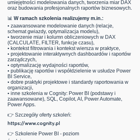
umiejętności modelowania danych, tworzenia miar DAX
oraz budowania profesjonalnych raportów biznesowych.
📊
W ramach szkolenia realizujemy m.in.:
• zaawansowane modelowanie danych (relacje,
schemat gwiazdy, optymalizacja modelu),
• tworzenie miar i kolumn obliczeniowych w DAX
(CALCULATE, FILTER, funkcje czasu),
• kontekst filtrowania i kontekst wiersza w praktyce,
• projektowanie interaktywnych dashboardów i raportów
zarządczych,
• optymalizację wydajności raportów,
• publikację raportów i współdzielenie w usłudze Power
BI Service,
• dobre praktyki projektowe i standardy raportowania w
organizacji,
• inne szkolenia w Cognity: Power BI (podstawy i
zaawansowane), SQL, Copilot, AI, Power Automate,
Power Apps.
👉 Szczegóły oferty szkoleń:
https://www.cognity.pl
👉 Szkolenie Power BI - poziom