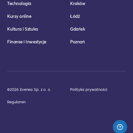
Technologia
Kraków
Kursy online
Łódź
Kultura i Sztuka
Gdańsk
Finanse i Inwestycje
Poznań
©2026 Evenea Sp. z o. o.
Polityka prywatności
Regulamin