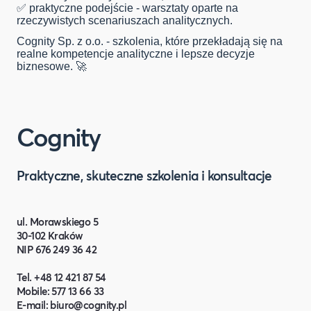
✅ praktyczne podejście - warsztaty oparte na
rzeczywistych scenariuszach analitycznych.
Cognity Sp. z o.o.
- szkolenia, które przekładają się na
realne kompetencje analityczne i lepsze decyzje
biznesowe. 🚀
Cognity
Praktyczne, skuteczne szkolenia i konsultacje
ul. Morawskiego 5
30-102 Kraków
NIP 676 249 36 42
Tel. +48 12 421 87 54
Mobile: 577 13 66 33
E-mail:
biuro@cognity.pl