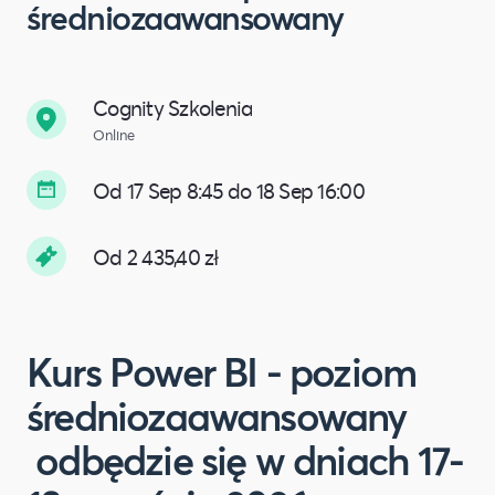
średniozaawansowany
Cognity Szkolenia
Online
Od 17 Sep 8:45 do 18 Sep 16:00
Od 2 435,40 zł
Kurs Power BI - poziom
średniozaawansowany
odbędzie się w dniach 17-