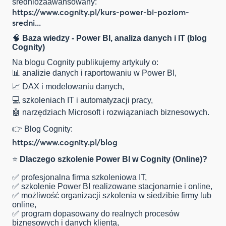
średniozaawansowany:
https://www.cognity.pl/kurs-power-bi-poziom-
sredni...
🧠
Baza wiedzy - Power BI, analiza danych i IT (blog
Cognity)
Na blogu Cognity publikujemy artykuły o:
📊 analizie danych i raportowaniu w Power BI,
📈 DAX i modelowaniu danych,
💻 szkoleniach IT i automatyzacji pracy,
🤖 narzędziach Microsoft i rozwiązaniach biznesowych.
👉 Blog Cognity:
https://www.cognity.pl/blog
⭐
Dlaczego szkolenie Power BI w Cognity (Online)?
✅ profesjonalna firma szkoleniowa IT,
✅ szkolenie Power BI realizowane stacjonarnie i online,
✅ możliwość organizacji szkolenia w siedzibie firmy lub
online,
✅ program dopasowany do realnych procesów
biznesowych i danych klienta,