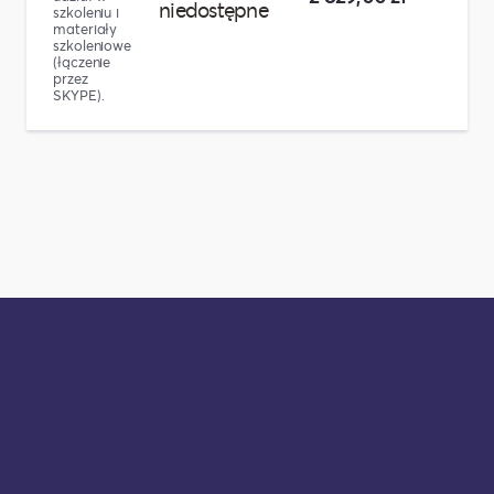
niedostępne
szkoleniu i
materiały
szkoleniowe
(łączenie
przez
SKYPE).