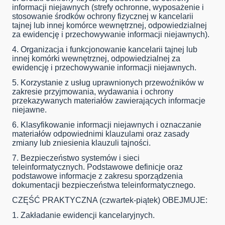
informacji niejawnych (strefy ochronne, wyposażenie i
stosowanie środków ochrony fizycznej w kancelarii
tajnej lub innej komórce wewnętrznej, odpowiedzialnej
za ewidencję i przechowywanie informacji niejawnych).
4. Organizacja i funkcjonowanie kancelarii tajnej lub
innej komórki wewnętrznej, odpowiedzialnej za
ewidencję i przechowywanie informacji niejawnych.
5. Korzystanie z usług uprawnionych przewoźników w
zakresie przyjmowania, wydawania i ochrony
przekazywanych materiałów zawierających informacje
niejawne.
6. Klasyfikowanie informacji niejawnych i oznaczanie
materiałów odpowiednimi klauzulami oraz zasady
zmiany lub zniesienia klauzuli tajności.
7. Bezpieczeństwo systemów i sieci
teleinformatycznych. Podstawowe definicje oraz
podstawowe informacje z zakresu sporządzenia
dokumentacji bezpieczeństwa teleinformatycznego.
CZĘŚĆ PRAKTYCZNA (czwartek-piątek) OBEJMUJE:
1. Zakładanie ewidencji kancelaryjnych.