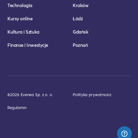
Technologia
Kraków
Kursy online
Łódź
Kultura i Sztuka
Gdańsk
Finanse i Inwestycje
Poznań
©2026 Evenea Sp. z o. o.
Polityka prywatności
Regulamin