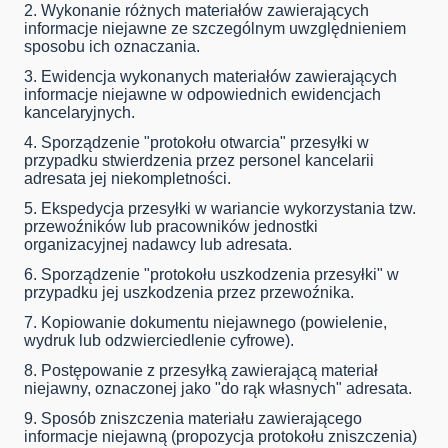
2. Wykonanie różnych materiałów zawierających
informacje niejawne ze szczególnym uwzględnieniem
sposobu ich oznaczania.
3. Ewidencja wykonanych materiałów zawierających
informacje niejawne w odpowiednich ewidencjach
kancelaryjnych.
4. Sporządzenie "protokołu otwarcia" przesyłki w
przypadku stwierdzenia przez personel kancelarii
adresata jej niekompletności.
5. Ekspedycja przesyłki w wariancie wykorzystania tzw.
przewoźników lub pracowników jednostki
organizacyjnej nadawcy lub adresata.
6. Sporządzenie "protokołu uszkodzenia przesyłki" w
przypadku jej uszkodzenia przez przewoźnika.
7. Kopiowanie dokumentu niejawnego (powielenie,
wydruk lub odzwierciedlenie cyfrowe).
8. Postępowanie z przesyłką zawierającą materiał
niejawny, oznaczonej jako "do rąk własnych" adresata.
9. Sposób zniszczenia materiału zawierającego
informacje niejawną (propozycja protokołu zniszczenia)