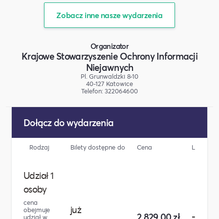
Zobacz inne nasze wydarzenia
Organizator
Krajowe Stowarzyszenie Ochrony Informacji
Niejawnych
Pl. Grunwaldzki 8-10
40-127 Katowice
Telefon: 322064600
Dołącz do wydarzenia
Rodzaj
Bilety dostępne do
Cena
Liczba
Udział 1
osoby
cena
już
obejmuje
-
2 829,00 zł
udział w