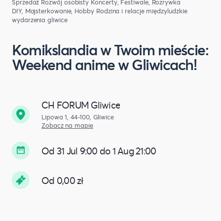
Sprzedaż
Rozwój osobisty
Koncerty, Festiwale, Rozrywka
DIY, Majsterkowanie, Hobby
Rodzina i relacje międzyludzkie
wydarzenia gliwice
Komikslandia w Twoim mieście:
Weekend anime w Gliwicach!
CH FORUM Gliwice
Lipowa 1, 44-100, Gliwice
Zobacz na mapie
Od 31 Jul 9:00 do 1 Aug 21:00
Od 0,00 zł