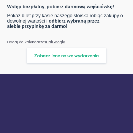
Wstęp bezpłatny, pobierz darmową wejściówkę!
Pokaż bilet przy kasie naszego stoiska robiąc zakupy o
dowolnej wartości i
odbierz wybraną przez
siebie przypinkę za darmo!
Dodaj do kalendarza:
iCal
Google
Zobacz inne nasze wydarzenia