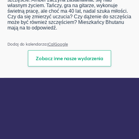
własnym życiem. Tańczy, gra na gitarze, wykonuje
świetną pracę, ale choć ma 40 lat, nadal szuka miłości.
Czy da się zmierzyć uczucia? Czy dążenie do szczęścia
może być również szczęściem? Mieszkańcy Bhutanu
mają na to odpowiedź.
Dodaj do kalendarza:
iCal
Google
Zobacz inne nasze wydarzenia