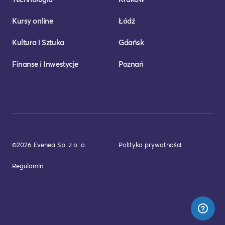
Kursy online
Łódź
Kultura i Sztuka
Gdańsk
Finanse i Inwestycje
Poznań
©2026 Evenea Sp. z o. o.
Polityka prywatności
Regulamin