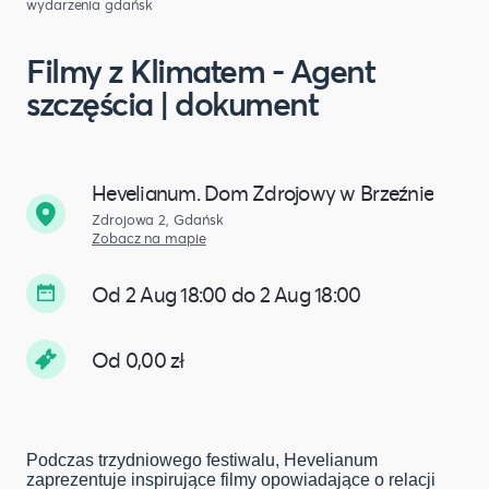
wydarzenia gdańsk
Filmy z Klimatem - Agent
szczęścia | dokument
Hevelianum. Dom Zdrojowy w Brzeźnie
Zdrojowa 2, Gdańsk
Zobacz na mapie
Od 2 Aug 18:00 do 2 Aug 18:00
Od 0,00 zł
Podczas trzydniowego festiwalu, Hevelianum
zaprezentuje inspirujące filmy opowiadające o relacji